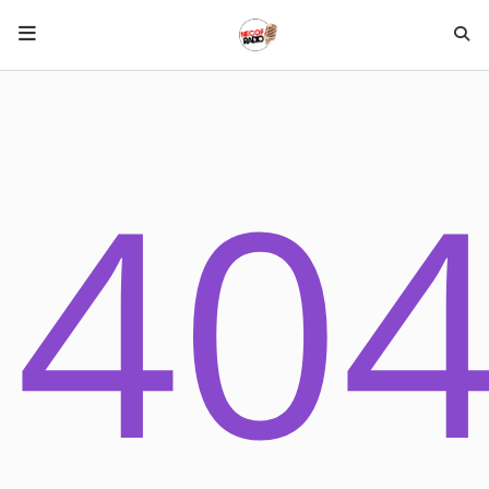
HOME NECOF
40
LOCAL NEWS
Radio
NEWS
SHOWS
TEAM
EVENTS
CORONAVIRUS