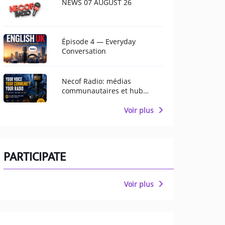
NEWS 07 AUGUST 26
Épisode 4 — Everyday
Conversation
Necof Radio: médias
communautaires et hub
multiculturel pour
Manchester
Voir plus
PARTICIPATE
Voir plus