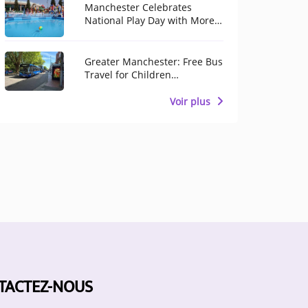
Manchester Celebrates
National Play Day with More
Than 100 Free Activities for
Children
Greater Manchester: Free Bus
Travel for Children
Throughout August
Voir plus
TACTEZ-NOUS