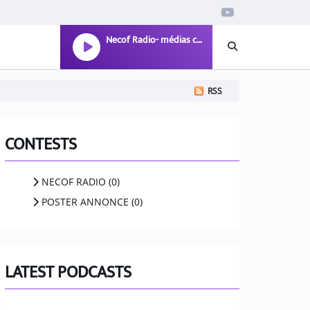
Necof Radio- médias communautaires et hub multiculturel pour Manchester
RSS
CONTESTS
NECOF RADIO (0)
POSTER ANNONCE (0)
LATEST PODCASTS