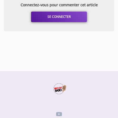
Connectez-vous pour commenter cet article
Music
SE CONNECTER
TOP 10
ARTISTS
PLAYLIST
PLAYED TRACKS
Medias
PHOTOS
PODCASTS
VIDEOS