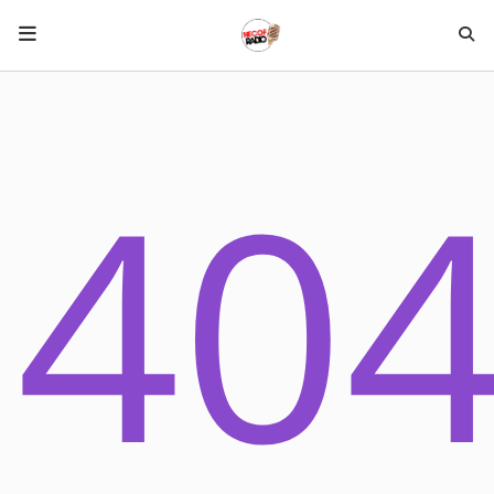
HOME NECOF
40
LOCAL NEWS
Radio
NEWS
SHOWS
TEAM
EVENTS
CORONAVIRUS